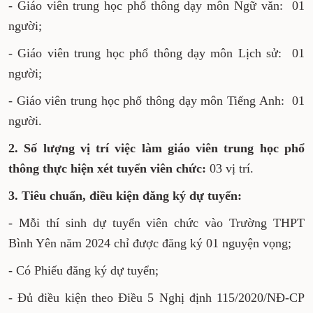
- Giáo viên trung học phổ thông dạy môn Ngữ văn: 01
người;
- Giáo viên trung học phổ thông dạy môn Lịch sử: 01
người;
- Giáo viên trung học phổ thông dạy môn Tiếng Anh: 01
người.
2. Số lượng vị trí việc làm giáo viên trung học phổ
thông thực hiện xét tuyển viên chức:
03 vị trí.
3. Tiêu chuẩn, điều kiện đăng ký dự tuyển:
- Mỗi thí sinh dự tuyển viên chức vào Trường THPT
Bình Yên năm 2024 chỉ được đăng ký 01 nguyện vọng;
- Có Phiếu đăng ký dự tuyển;
- Đủ điều kiện theo Điều 5 Nghị định 115/2020/NĐ-CP