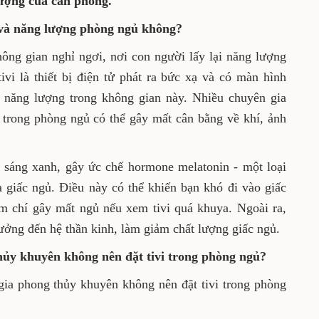
lượng của căn phòng.
 và năng lượng phòng ngủ không?
ông gian nghỉ ngơi, nơi con người lấy lại năng lượng
ivi là thiết bị điện tử phát ra bức xạ và có màn hình
ề năng lượng trong không gian này. Nhiều chuyên gia
i trong phòng ngủ có thể gây mất cân bằng về khí, ảnh
h sáng xanh, gây ức chế hormone melatonin - một loại
 giấc ngủ. Điều này có thể khiến bạn khó đi vào giấc
m chí gây mất ngủ nếu xem tivi quá khuya. Ngoài ra,
hưởng đến hệ thần kinh, làm giảm chất lượng giấc ngủ.
hủy khuyên không nên đặt tivi trong phòng ngủ?
gia phong thủy khuyên không nên đặt tivi trong phòng