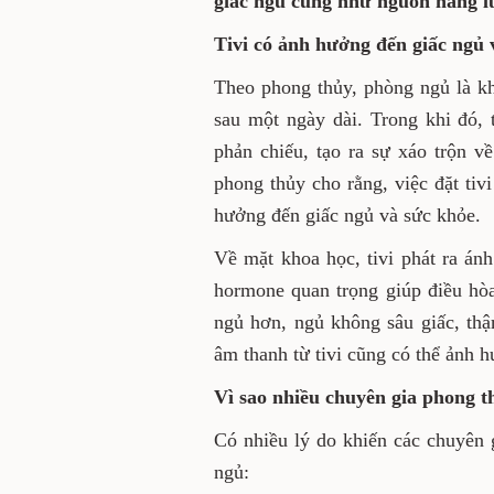
giấc ngủ cũng như nguồn năng 
Tivi có ảnh hưởng đến giấc ngủ
Theo phong thủy, phòng ngủ là kh
sau một ngày dài. Trong khi đó, t
phản chiếu, tạo ra sự xáo trộn v
phong thủy cho rằng, việc đặt tiv
hưởng đến giấc ngủ và sức khỏe.
Về mặt khoa học, tivi phát ra án
hormone quan trọng giúp điều hòa
ngủ hơn, ngủ không sâu giấc, thậ
âm thanh từ tivi cũng có thể ảnh 
Vì sao nhiều chuyên gia phong t
Có nhiều lý do khiến các chuyên 
ngủ: