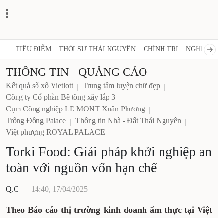
TIÊU ĐIỂM
THỜI SỰ THÁI NGUYÊN
CHÍNH TRỊ
NGHỊ QUY
THÔNG TIN - QUẢNG CÁO
Kết quả sổ xố Vietlott
Trung tâm luyện chữ đẹp
Công ty Cổ phần Bê tông xây lắp 3
Cụm Công nghiệp LE MONT Xuân Phương
Trống Đồng Palace
Thông tin Nhà - Đất Thái Nguyên
Việt phượng ROYAL PALACE
Torki Food: Giải pháp khởi nghiệp an
toàn với nguồn vốn hạn chế
Q.C
14:40, 17/04/2025
Theo Báo cáo thị trường kinh doanh ẩm thực tại Việt