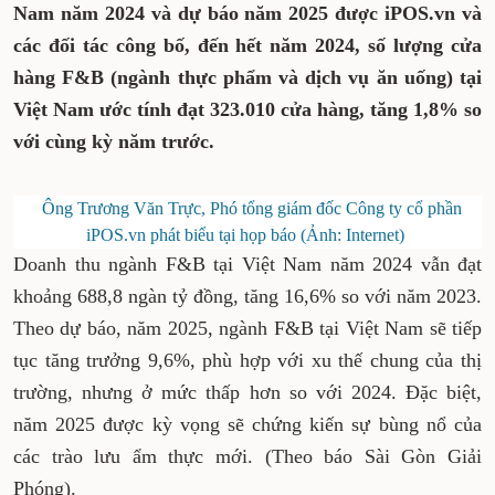
Nam năm 2024 và dự báo năm 2025 được iPOS.vn và
các đối tác công bố, đến hết năm 2024, số lượng cửa
hàng F&B (ngành thực phẩm và dịch vụ ăn uống) tại
Việt Nam ước tính đạt 323.010 cửa hàng, tăng 1,8% so
với cùng kỳ năm trước.
Ông Trương Văn Trực, Phó tổng giám đốc Công ty cổ phần
iPOS.vn phát biểu tại họp báo (Ảnh: Internet)
Doanh thu ngành F&B tại Việt Nam năm 2024 vẫn đạt
khoảng 688,8 ngàn tỷ đồng, tăng 16,6% so với năm 2023.
Theo dự báo, năm 2025, ngành F&B tại Việt Nam sẽ tiếp
tục tăng trưởng 9,6%, phù hợp với xu thế chung của thị
trường, nhưng ở mức thấp hơn so với 2024. Đặc biệt,
năm 2025 được kỳ vọng sẽ chứng kiến sự bùng nổ của
các trào lưu ẩm thực mới. (Theo báo Sài Gòn Giải
Phóng).