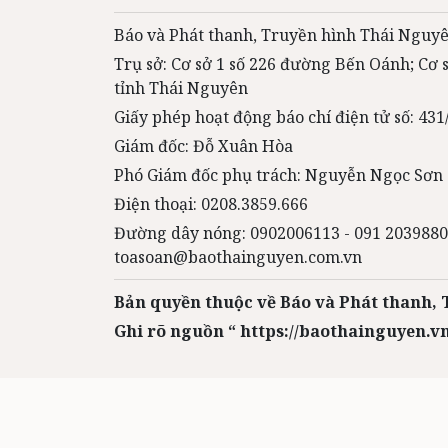
Báo và Phát thanh, Truyền hình Thái Nguyê
Trụ sở: Cơ sở 1 số 226 đường Bến Oánh; Cơ
tỉnh Thái Nguyên
Giấy phép hoạt động báo chí điện tử số: 4
Giám đốc: Đỗ Xuân Hòa
Phó Giám đốc phụ trách: Nguyễn Ngọc Sơn
Điện thoại: 0208.3859.666
Đường dây nóng: 0902006113 - 091 2039880
toasoan@baothainguyen.com.vn
Bản quyền thuộc về Báo và Phát thanh,
Ghi rõ nguồn “ https://baothainguyen.vn