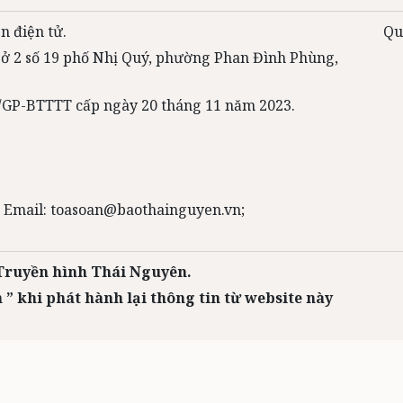
n điện tử.
Qu
 sở 2 số 19 phố Nhị Quý, phường Phan Đình Phùng,
31/GP-BTTTT cấp ngày 20 tháng 11 năm 2023.
 Email: toasoan@baothainguyen.vn;
 Truyền hình Thái Nguyên.
 ” khi phát hành lại thông tin từ website này