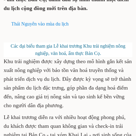
du lịch cộng đồng mới trên địa bàn.
Thái Nguyên vào mùa du lịch
Các đại biểu tham gia Lễ khai trương Khu trải nghiệm nông
nghiệp, văn hoá, ẩm thực Bản Cọ.
Khu trải nghiệm được xây dựng theo mô hình gắn kết sản
xuất nông nghiệp với bảo tồn văn hoá truyền thống và
phát triển dịch vụ du lịch. Đây được kỳ vọng sẽ trở thành
sản phẩm du lịch đặc trưng, góp phần đa dạng hoá điểm
đến, nâng cao giá trị nông sản và tạo sinh kế bền vững
cho người dân địa phương.
Lễ khai trương diễn ra với nhiều hoạt động phong phú,
du khách được tham quan không gian và check-in trải
nghiệm tại Bản Cọ -
tại xóm Khai Lai -
nơi sinh sống của