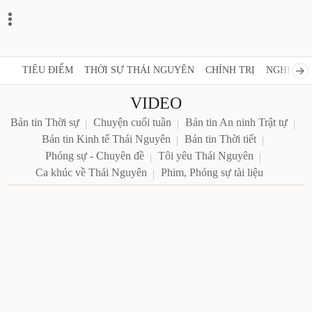
TIÊU ĐIỂM
THỜI SỰ THÁI NGUYÊN
CHÍNH TRỊ
NGHỊ QUY
VIDEO
Bản tin Thời sự
Chuyện cuối tuần
Bản tin An ninh Trật tự
Bản tin Kinh tế Thái Nguyên
Bản tin Thời tiết
Phóng sự - Chuyên đề
Tôi yêu Thái Nguyên
Ca khúc về Thái Nguyên
Phim, Phóng sự tài liệu