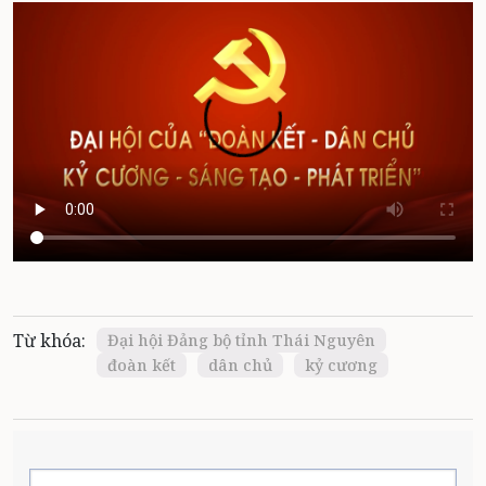
Từ khóa:
Đại hội Đảng bộ tỉnh Thái Nguyên
đoàn kết
dân chủ
kỷ cương