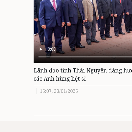
Lãnh đạo tỉnh Thái Nguyên dâng hư
các Anh hùng liệt sĩ
15:07, 23/01/2025