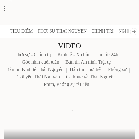
Zalo
TIÊU ĐIỂM
THỜI SỰ THÁI NGUYÊN
CHÍNH TRỊ
NGHỊ 
VIDEO
Thời sự - Chính trị
Kinh tế - Xã hội
Tin tức 24h
Góc nhìn cuối tuần
Bản tin An ninh Trật tự
Bản tin Kinh tế Thái Nguyên
Bản tin Thời tiết
Phóng sự
Tôi yêu Thái Nguyên
Ca khúc về Thái Nguyên
Phim, Phóng sự tài liệu