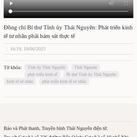
Đồng chí Bí thư Tỉnh ủy Thái Nguyên: Phát
triển kinh tế tư nhân phải bám sát thực tế
16:19, 19/06/2025
Từ khóa:
Tỉnh ủy Thái Nguyên
Thái Nguyên
phát triển kinh tế
Bí thư Tỉnh ủy Thái Nguyên
kinh tế tư nhân
phát triển kinh tế tư nhân
Báo và Phát thanh, Truyền hình Thái Nguyên điện tử.
Trụ sở: Cơ sở 1 số 226 đường Bến Oánh; Cơ sở 2 số 19