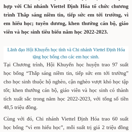
hợp với Chi nhánh Viettel Định Hóa tổ chức chương
trình Thắp sáng niềm tin, tiếp sức em tới trường, vì
em hiếu học; tuyên dương, khen thưởng cán bộ, giáo
viên và học sinh tiêu biểu năm học 2022-2023.
Lãnh đạo Hội Khuyến học tỉnh và Chi nhánh Viettel Định Hóa
tặng học bổng cho các em học sinh.
Tại Chương trình, Hội Khuyến học huyện trao 97 suất
học bổng “Thắp sáng niềm tin, tiếp sức em tới trường”
cho học sinh thuộc hộ nghèo, cận nghèo vượt khó học tập
tốt; khen thưởng cán bộ, giáo viên và học sinh có thành
tích xuất sắc trong năm học 2022-2023, với tổng số tiền
48,5 triệu đồng.
Cùng với đó, Chi nhánh Viettel Định Hóa trao 60 suất
học bổng “vì em hiếu học”, mỗi suất trị giá 2 triệu đồng