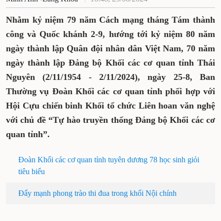
Nhằm kỷ niệm 79 năm Cách mạng tháng Tám thành
công và Quốc khánh 2-9, hướng tới kỷ niệm 80 năm
ngày thành lập Quân đội nhân dân Việt Nam, 70 năm
ngày thành lập Đảng bộ Khối các cơ quan tỉnh Thái
Nguyên (2/11/1954 - 2/11/2024), ngày 25-8, Ban
Thường vụ Đoàn Khối các cơ quan tỉnh phối hợp với
Hội Cựu chiến binh Khối tổ chức Liên hoan văn nghệ
với chủ đề “Tự hào truyền thống Đảng bộ Khối các cơ
quan tỉnh”.
Đoàn Khối các cơ quan tỉnh tuyên dương 78 học sinh giỏi
tiêu biểu
Đẩy mạnh phong trào thi đua trong khối Nội chính