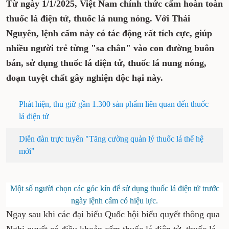
Từ ngày 1/1/2025, Việt Nam chính thức cấm hoàn toàn
thuốc lá điện tử, thuốc lá nung nóng. Với Thái
Nguyên, lệnh cấm này có tác động rất tích cực, giúp
nhiều người trẻ từng "sa chân" vào con đường buôn
bán, sử dụng thuốc lá điện tử, thuốc lá nung nóng,
đoạn tuyệt chất gây nghiện độc hại này.
Phát hiện, thu giữ gần 1.300 sản phẩm liên quan đến thuốc
lá điện tử
Diễn đàn trực tuyến "Tăng cường quản lý thuốc lá thế hệ
mới"
Một số người chọn các góc kín để sử dụng thuốc lá điện tử trước
ngày lệnh cấm có hiệu lực.
Ngay sau khi các đại biểu Quốc hội biểu quyết thông qua