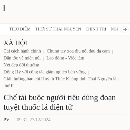
TIÊU ĐIỂM
THỜI SỰ THÁI NGUYÊN
CHÍNH TRỊ
NGHỊ QUY
XÃ HỘI
Cải cách hành chính
Chung tay xoa dịu nỗi đau da cam
Dân tộc và miền núi
Lao động - Việc làm
Nét đẹp đời thường
Đồng Hỷ với công tác giảm nghèo bền vững
Giải thưởng báo chí Huỳnh Thúc Kháng tỉnh Thái Nguyên lần
thứ II
Chế tài buộc người tiêu dùng đoạn
tuyệt thuốc lá điện tử
PV
09:31, 27/12/2024