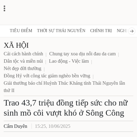
TIÊU ĐIỂM
THỜI SỰ THÁI NGUYÊN
CHÍNH TRỊ
NGHỊ QUY
XÃ HỘI
Cải cách hành chính
Chung tay xoa dịu nỗi đau da cam
Dân tộc và miền núi
Lao động - Việc làm
Nét đẹp đời thường
Đồng Hỷ với công tác giảm nghèo bền vững
Giải thưởng báo chí Huỳnh Thúc Kháng tỉnh Thái Nguyên lần
thứ II
Trao 43,7 triệu đồng tiếp sức cho nữ
sinh mồ côi vượt khó ở Sông Công
Cẩm Duyên
15:25, 10/06/2025