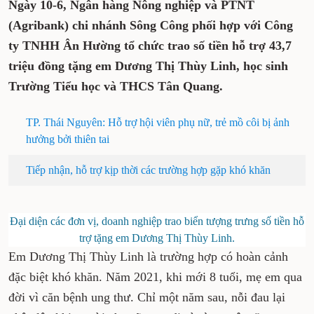
Ngày 10-6, Ngân hàng Nông nghiệp và PTNT
(Agribank) chi nhánh Sông Công phối hợp với Công
ty TNHH Ân Hường tổ chức trao số tiền hỗ trợ 43,7
triệu đồng tặng em Dương Thị Thùy Linh, học sinh
Trường Tiểu học và THCS Tân Quang.
TP. Thái Nguyên: Hỗ trợ hội viên phụ nữ, trẻ mồ côi bị ảnh
hưởng bởi thiên tai
Tiếp nhận, hỗ trợ kịp thời các trường hợp gặp khó khăn
Đại diện các đơn vị, doanh nghiệp trao biển tượng trưng số tiền hỗ
trợ tặng em Dương Thị Thùy Linh.
Em Dương Thị Thùy Linh là trường hợp có hoàn cảnh
đặc biệt khó khăn. Năm 2021, khi mới 8 tuổi, mẹ em qua
đời vì căn bệnh ung thư. Chỉ một năm sau, nỗi đau lại