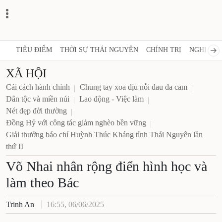
TIÊU ĐIỂM
THỜI SỰ THÁI NGUYÊN
CHÍNH TRỊ
NGHỊ QUY
XÃ HỘI
Cải cách hành chính
Chung tay xoa dịu nỗi đau da cam
Dân tộc và miền núi
Lao động - Việc làm
Nét đẹp đời thường
Đồng Hỷ với công tác giảm nghèo bền vững
Giải thưởng báo chí Huỳnh Thúc Kháng tỉnh Thái Nguyên lần
thứ II
Võ Nhai nhân rộng điển hình học và
làm theo Bác
Trinh An
16:55, 06/06/2025