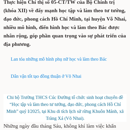
Thực hiện Chỉ thị số 05-CT/TW của Bộ Chính trị
(khóa XII) về đẩy mạnh học tập và làm theo tư tưởng,
đạo đức, phong cách Hồ Chí Minh, tại huyện Võ Nhai,
nhiều mô hình, điển hình học và làm theo Bác được
nhân rộng, góp phần quan trọng vào sự phát triển của
địa phương.
Lan tỏa những mô hình phụ nữ học và làm theo Bác
Dân vận tốt tạo đồng thuận ở Võ Nhai
Chi bộ Trường THCS Cúc Đường tổ chức sinh hoạt chuyên đề
“Học tập và làm theo tư tưởng, đạo đức, phong cách Hồ Chí
Minh” quý I/2025, tại Khu di tích lịch sử rừng Khuôn Mánh, xã
Tràng Xá (Võ Nhai).
Những ngày đầu tháng Sáu, không khí làm việc khẩn