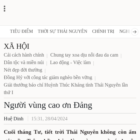
TIÊU ĐIỂM
THỜI SỰ THÁI NGUYÊN
CHÍNH TRỊ
NGHỊ QUY
XÃ HỘI
Cải cách hành chính
Chung tay xoa dịu nỗi đau da cam
Dân tộc và miền núi
Lao động - Việc làm
Nét đẹp đời thường
Đồng Hỷ với công tác giảm nghèo bền vững
Giải thưởng báo chí Huỳnh Thúc Kháng tỉnh Thái Nguyên lần
thứ I
Người vùng cao ơn Đảng
Huệ Dinh
15:31, 28/04/2024
Cuối tháng Tư, tiết trời Thái Nguyên không còn ẩm