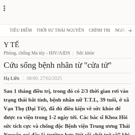
TIÊU ĐIỂM
THỜI SỰ THÁI NGUYÊN
CHÍNH TRỊ
NGHỊ QUY
Y TẾ
Phòng, chống Ma túy - HIV/AIDS
Sức khỏe
Cứu sống bệnh nhân từ "cửa tử"
Hạ Liên
08:00, 27/02/2025
Sau 1 tháng điều trị, trong đó có 2/3 thời gian rơi vào
trạng thái bất tỉnh, bệnh nhân nữ T.T.L, 39 tuổi, ở xã
Vạn Thọ (Đại Từ), đã đủ điều kiện về sức khỏe để
được ra viện trong 1-2 ngày tới. Các bác sĩ Khoa Hồi
sức tích cực và chống độc Bệnh viện Trung ương Thái
Nguyên gọi đây là trường hợp “từ cõi chết trở về” khi