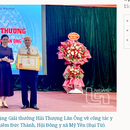
15
 tặng Giải thưởng Hải Thượng Lãn Ông về công tác y
iêm Đức Thành, Hội Đông y xã Mỹ Yên (Đại Từ).