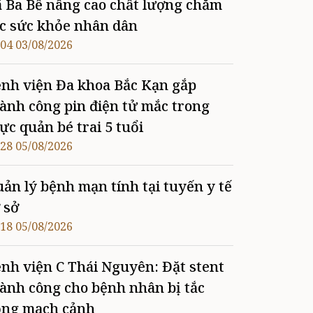
 Ba Bể nâng cao chất lượng chăm
c sức khỏe nhân dân
:04 03/08/2026
nh viện Đa khoa Bắc Kạn gắp
ành công pin điện tử mắc trong
ực quản bé trai 5 tuổi
:28 05/08/2026
ản lý bệnh mạn tính tại tuyến y tế
 sở
:18 05/08/2026
nh viện C Thái Nguyên: Đặt stent
ành công cho bệnh nhân bị tắc
ộng mạch cảnh