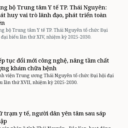
ng bộ Trung tâm Y tế TP. Thái Nguyên:
át huy vai trò lãnh đạo, phát triển toàn
ện
g bộ Trung tâm Y tế TP. Thái Nguyên tổ chức Đại
 đại biểu lần thứ XIV, nhiệm kỳ 2025-2030.
ếp tục đổi mới công nghệ, nâng tầm chất
ợng khám chữa bệnh
h viện Trung ương Thái Nguyên tổ chức Đại hội đại
u lần thứ XVII, nhiệm kỳ 2025-2030.
ữ trạm y tế, người dân yên tâm sau sáp
ập