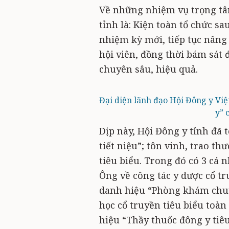
Về những nhiệm vụ trọng tâ
tỉnh là: Kiện toàn tổ chức s
nhiệm kỳ mới, tiếp tục nâng
hội viên, đồng thời bám sát 
chuyên sâu, hiệu quả.
Đại diện lãnh đạo Hội Đông y Vi
y” 
Dịp này, Hội Đông y tỉnh đã 
tiết niệu”; tôn vinh, trao t
tiêu biểu. Trong đó có 3 cá
Ông về công tác y dược cổ t
danh hiệu “Phòng khám chuy
học cổ truyền tiêu biểu toà
hiệu “Thầy thuốc đông y tiêu