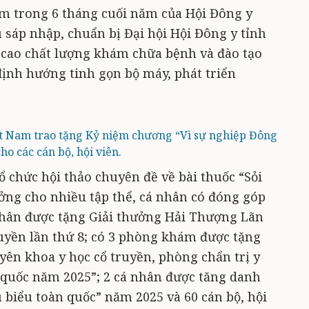
m trong 6 tháng cuối năm của Hội Đông y
au sáp nhập, chuẩn bị Đại hội Hội Đông y tỉnh
 cao chất lượng khám chữa bệnh và đào tạo
định hướng tinh gọn bộ máy, phát triển
ệt Nam trao tặng Kỷ niệm chương “Vì sự nghiệp Đông
cho các cán bộ, hội viên.
tổ chức hội thảo chuyên đề về bài thuốc “Sỏi
hưởng cho nhiều tập thể, cá nhân có đóng góp
 nhân được tặng Giải thưởng Hải Thượng Lãn
ruyền lần thứ 8; có 3 phòng khám được tặng
ên khoa y học cổ truyền, phòng chẩn trị y
n quốc năm 2025”; 2 cá nhân được tăng danh
 biểu toàn quốc” năm 2025 và 60 cán bộ, hội