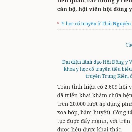
liên quan, các lương y tiêu
cán bộ, hội viên hội đông y
Y học cổ truyền ở Thái Nguyên
Cá
Đại diện lãnh đạo Hội Đông y
khoa y học cổ truyền tiêu bi
truyền Trung Kiên, 
Toàn tỉnh hiện có 2.609 hội 
đã triển khai khám chữa bện
trên 20.000 lượt áp dụng p
xoa bóp, bấm huyệt). Công tá
tục được đẩy mạnh, với trên
dược liệu được khai thác.