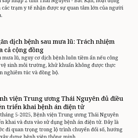
 sáp nhập 2 tỉnh Thái Nguyên - Bắc Kạn, hoạt động
 các trạm y tế nhận được sự quan tâm lớn của người
.
ăn dịch bệnh sau mưa lũ: Trách nhiệm
a cả cộng đồng
 mưa lũ, nguy cơ dịch bệnh luôn tiềm ẩn nếu công
 vệ sinh môi trường, khử khuẩn không được thực
n nghiêm túc và đồng bộ.
nh viện Trung ương Thái Nguyên đủ điều
ện triển khai bệnh án điện tử
 tháng 5-2025, Bệnh viện Trung ương Thái Nguyên
ển khai và đưa vào sử dụng bệnh án điện tử. Đây là
c đi quan trọng trong lộ trình chuyển đổi số, hướng
 xây dựng bệnh viện thông minh.