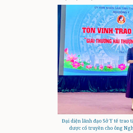
Đại diện lãnh đạo Sở Y tế trao
dược cổ truyền cho ông Ngh