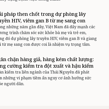
ải pháp then chốt trong dự phòng lây
uyền HIV, viêm gan B từ mẹ sang con
ong những năm gần đây, Việt Nam đã đẩy mạnh các
ơng trình chăm sóc sức khỏe bà mẹ và trẻ em,
ng đó dự phòng lây truyền HIV, viêm gan B và giang
 từ mẹ sang con được coi là nhiệm vụ trọng tâm.
ăn chặn hàng giả, hàng kém chất lượng:
ng cường kiểm tra đột xuất và hậu kiểm
n kiểm tra liên ngành của Thái Nguyên đã phát
ện những vi phạm tiềm ẩn nguy cơ ảnh hưởng sức
ỏe người dân.