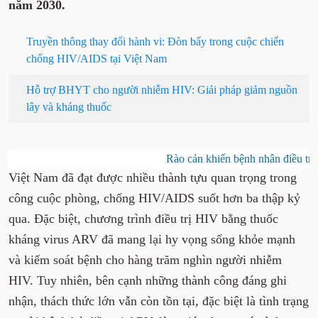
năm 2030.
Truyền thông thay đổi hành vi: Đòn bẩy trong cuộc chiến
chống HIV/AIDS tại Việt Nam
Hỗ trợ BHYT cho người nhiễm HIV: Giải pháp giảm nguồn
lây và kháng thuốc
Rào cản khiến bệnh nhân điều trị 
Việt Nam đã đạt được nhiều thành tựu quan trọng trong
công cuộc phòng, chống HIV/AIDS suốt hơn ba thập kỷ
qua. Đặc biệt, chương trình điều trị HIV bằng thuốc
kháng virus ARV đã mang lại hy vọng sống khỏe mạnh
và kiểm soát bệnh cho hàng trăm nghìn người nhiễm
HIV. Tuy nhiên, bên cạnh những thành công đáng ghi
nhận, thách thức lớn vẫn còn tồn tại, đặc biệt là tình trạng