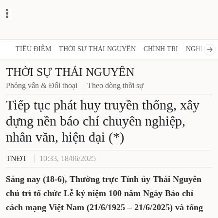
TIÊU ĐIỂM
THỜI SỰ THÁI NGUYÊN
CHÍNH TRỊ
NGHỊ QUY
THỜI SỰ THÁI NGUYÊN
Phỏng vấn & Đối thoại
Theo dòng thời sự
Tiếp tục phát huy truyền thống, xây
dựng nền báo chí chuyên nghiệp,
nhân văn, hiện đại (*)
TNĐT
10:33, 18/06/2025
Sáng nay (18-6), Thường trực Tỉnh ủy Thái Nguyên
chủ trì tổ chức Lễ kỷ niệm 100 năm Ngày Báo chí
cách mạng Việt Nam (21/6/1925 – 21/6/2025) và tổng