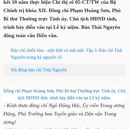
kết 10 năm thực hiện Chỉ thị số 05-CT/TW của Bộ
Chính trị khóa XII. Đồng chí Phạm Hoàng Sơn, Phó
Bí thư Thường trực Tỉnh ủy, Chủ tịch HĐND tỉnh,
trình bày diễn văn tại Lễ kỷ niệm. Báo Thái Nguyên
đăng toàn văn Diễn văn.
Báo chí chiến khu - một thời và mãi mãi: Tập 3: Báo chí Thái
Nguyên trong kỷ nguyên số
Sôi động báo chí Thái Nguyên
Đồng chí Phạm Hoàng Sơn, Phó Bí thư Thường trực Tỉnh ủy, Chủ
tịch HĐND tỉnh, trình bày diễn văn tại Lễ kỷ niệm.
- Kính thưa đồng chí Ngô Đông Hải, Ủy viên Trung ương
Đảng, Phó Trưởng ban Tuyên giáo và Dân vận Trung
ương!