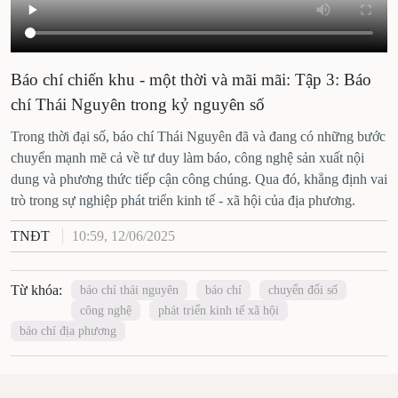
Báo chí chiến khu - một thời và mãi mãi: Tập 3: Báo
chí Thái Nguyên trong kỷ nguyên số
Trong thời đại số, báo chí Thái Nguyên đã và đang có những bước
chuyển mạnh mẽ cả về tư duy làm báo, công nghệ sản xuất nội
dung và phương thức tiếp cận công chúng. Qua đó, khẳng định vai
trò trong sự nghiệp phát triển kinh tế - xã hội của địa phương.
TNĐT
10:59, 12/06/2025
Từ khóa:
báo chí thái nguyên
báo chí
chuyển đổi số
công nghệ
phát triển kinh tế xã hội
báo chí địa phương