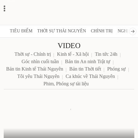
Zalo
TIÊU ĐIỂM
THỜI SỰ THÁI NGUYÊN
CHÍNH TRỊ
NGHỊ QUY
VIDEO
Thời sự - Chính trị
Kinh tế - Xã hội
Tin tức 24h
Góc nhìn cuối tuần
Bản tin An ninh Trật tự
Bản tin Kinh tế Thái Nguyên
Bản tin Thời tiết
Phóng sự
Tôi yêu Thái Nguyên
Ca khúc về Thái Nguyên
Phim, Phóng sự tài liệu