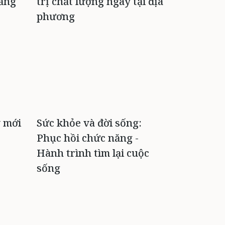
nắng
trị chất lượng ngay tại địa
phương
y mới
Sức khỏe và đời sống:
Phục hồi chức năng -
Hành trình tìm lại cuộc
sống