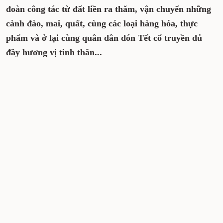
đoàn công tác từ đất liền ra thăm, vận chuyển những
cành đào, mai, quất, cùng các loại hàng hóa, thực
phẩm và ở lại cùng quân dân đón Tết cổ truyền đủ
đầy hương vị tình thân...