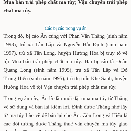
Mua bán trái phép chất ma túy; Vận chuyển trái phép
chất ma túy.
Các bị cáo trong vụ án
Trong đó, bị cáo Ân cùng với Phan Văn Thắng (sinh năm
1993), trú xã Tân Lập và Nguyễn Hải Định (sinh năm
1997), trú xã Tân Long, huyện Hướng Hóa bị truy tố về
tội Mua bán trái phép chất ma túy. Hai bị cáo là Đoàn
Quang Long (sinh năm 1995), trú xã Tân Lập và Đỗ
Trung Hiếu (sinh năm 1995), trú thị trấn Khe Sanh, huyện
Hướng Hóa về tội Vận chuyển trái phép chất ma túy.
Trong vụ án này, Ân là đầu mối đặt mua ma túy từ Thắng
về sử dụng và bán lại kiếm lời. Định được Thắng nhờ lấy
từ ma túy Lào về để bán lại cho Ân. Còn Long và Hiếu là
các đối tượng được Thắng thuê vận chuyển ma túy giao