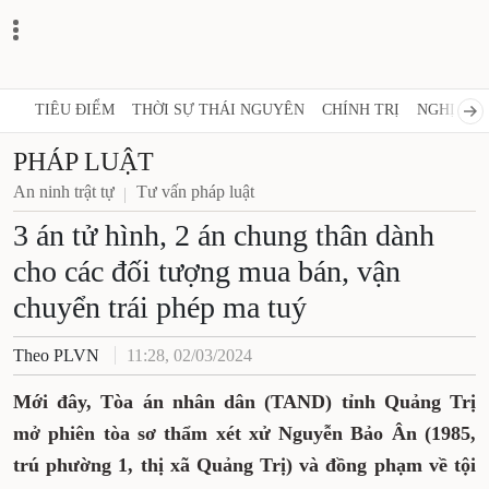
TIÊU ĐIỂM
THỜI SỰ THÁI NGUYÊN
CHÍNH TRỊ
NGHỊ QUY
PHÁP LUẬT
An ninh trật tự
Tư vấn pháp luật
3 án tử hình, 2 án chung thân dành
cho các đối tượng mua bán, vận
chuyển trái phép ma tuý
Theo PLVN
11:28, 02/03/2024
Mới đây, Tòa án nhân dân (TAND) tỉnh Quảng Trị
mở phiên tòa sơ thẩm xét xử Nguyễn Bảo Ân (1985,
trú phường 1, thị xã Quảng Trị) và đồng phạm về tội