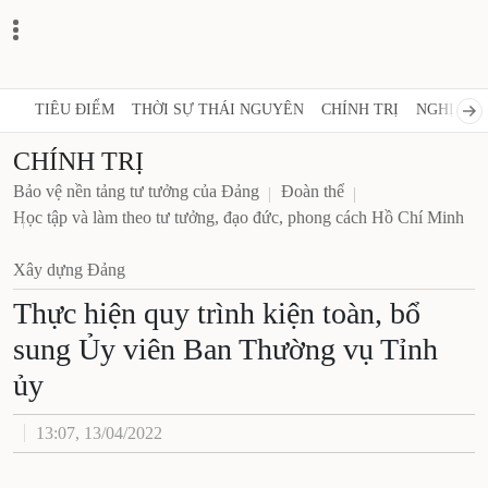
TIÊU ĐIỂM
THỜI SỰ THÁI NGUYÊN
CHÍNH TRỊ
NGHỊ QUY
CHÍNH TRỊ
Bảo vệ nền tảng tư tưởng của Đảng
Đoàn thể
Học tập và làm theo tư tưởng, đạo đức, phong cách Hồ Chí Minh
Xây dựng Đảng
Thực hiện quy trình kiện toàn, bổ
sung Ủy viên Ban Thường vụ Tỉnh
ủy
13:07, 13/04/2022