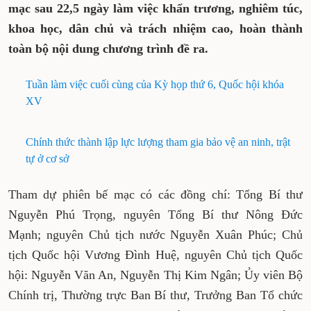
mạc sau 22,5 ngày làm việc khẩn trương, nghiêm túc,
khoa học, dân chủ và trách nhiệm cao, hoàn thành
toàn bộ nội dung chương trình đề ra.
Tuần làm việc cuối cùng của Kỳ họp thứ 6, Quốc hội khóa
XV
Chính thức thành lập lực lượng tham gia bảo vệ an ninh, trật
tự ở cơ sở
Tham dự phiên bế mạc có các đồng chí: Tổng Bí thư
Nguyễn Phú Trọng, nguyên Tổng Bí thư Nông Đức
Mạnh; nguyên Chủ tịch nước Nguyễn Xuân Phúc; Chủ
tịch Quốc hội Vương Đình Huệ, nguyên Chủ tịch Quốc
hội: Nguyễn Văn An, Nguyễn Thị Kim Ngân; Ủy viên Bộ
Chính trị, Thường trực Ban Bí thư, Trưởng Ban Tổ chức