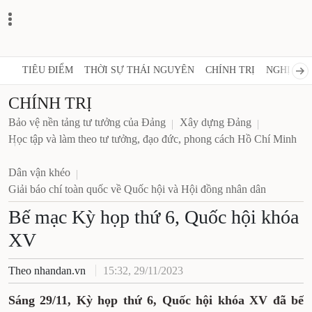
TIÊU ĐIỂM
THỜI SỰ THÁI NGUYÊN
CHÍNH TRỊ
NGHỊ QUY
CHÍNH TRỊ
Bảo vệ nền tảng tư tưởng của Đảng
Xây dựng Đảng
Học tập và làm theo tư tưởng, đạo đức, phong cách Hồ Chí Minh
Dân vận khéo
Giải báo chí toàn quốc về Quốc hội và Hội đồng nhân dân
Bế mạc Kỳ họp thứ 6, Quốc hội khóa
XV
Theo nhandan.vn
15:32, 29/11/2023
Sáng 29/11, Kỳ họp thứ 6, Quốc hội khóa XV đã bế