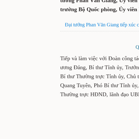
tướng Phan Văn Giang, Ủy viên 
trưởng Bộ Quốc phòng, Ủy viên 
Đại tướng Phan Văn Giang tiếp xúc c
Q
Tiếp và làm việc với Đoàn công t
ương Đảng, Bí thư Tỉnh ủy, Trưởn
Bí thư Thường trực Tỉnh ủy, Chủ 
Quang Tuyên, Phó Bí thư Tỉnh ủy,
Thường trực HĐND, lãnh đạo UB