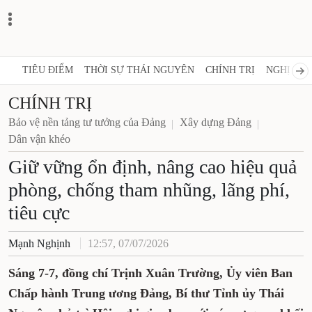
TIÊU ĐIỂM
THỜI SỰ THÁI NGUYÊN
CHÍNH TRỊ
NGHỊ QUY
CHÍNH TRỊ
Bảo vệ nền tảng tư tưởng của Đảng
Xây dựng Đảng
Dân vận khéo
Giữ vững ổn định, nâng cao hiệu quả
phòng, chống tham nhũng, lãng phí,
tiêu cực
Mạnh Nghịnh
12:57, 07/07/2026
Sáng 7-7, đồng chí Trịnh Xuân Trường, Ủy viên Ban
Chấp hành Trung ương Đảng, Bí thư Tỉnh ủy Thái