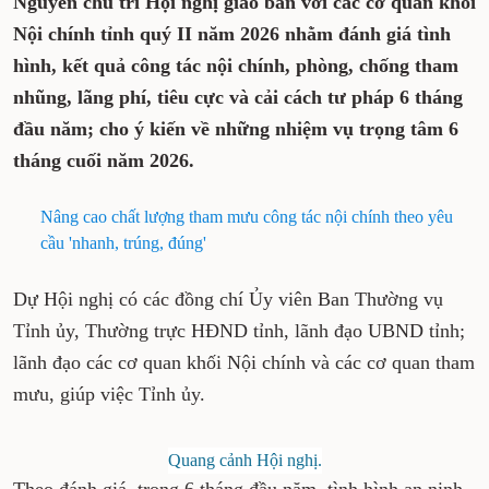
Nguyên chủ trì Hội nghị giao ban với các cơ quan khối
Nội chính tỉnh quý II năm 2026 nhằm đánh giá tình
hình, kết quả công tác nội chính, phòng, chống tham
nhũng, lãng phí, tiêu cực và cải cách tư pháp 6 tháng
đầu năm; cho ý kiến về những nhiệm vụ trọng tâm 6
tháng cuối năm 2026.
Nâng cao chất lượng tham mưu công tác nội chính theo yêu
cầu 'nhanh, trúng, đúng'
Dự Hội nghị có các đồng chí Ủy viên Ban Thường vụ
Tỉnh ủy, Thường trực HĐND tỉnh, lãnh đạo UBND tỉnh;
lãnh đạo các cơ quan khối Nội chính và các cơ quan tham
mưu, giúp việc Tỉnh ủy.
Quang cảnh Hội nghị.