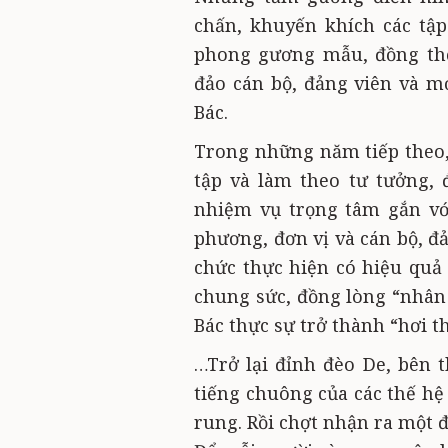
chấn, khuyến khích các tập 
phong gương mẫu, đồng thờ
đảo cán bộ, đảng viên và m
Bác.
Trong những năm tiếp theo, 
tập và làm theo tư tưởng, 
nhiệm vụ trọng tâm gắn với
phương, đơn vị và cán bộ, đả
chức thực hiện có hiệu quả 
chung sức, đồng lòng “nhân 
Bác thực sự trở thành “hơi t
…Trở lại đỉnh đèo De, bên
tiếng chuông của các thế hệ
rung. Rồi chợt nhận ra một đ