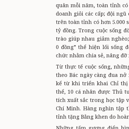
quân mỗi năm, toàn tỉnh có 
doanh giỏi các cấp; đội ngũ
trên toàn tỉnh có hơn 5.000 
tỷ đồng. Trong cuộc sống đ
trào giúp nhau giảm nghèo;
0 đồng” thể hiện lối sống 
chức nhằm chia sẻ, nâng đỡ
Từ thực tế cuộc sống, nhữn
theo Bác ngày càng đua nở
kể từ khi triển khai Chỉ th
thể, 10 cá nhân được Thủ 
tích xuất sắc trong học tập
Chí Minh. Hàng nghìn tập t
tỉnh tặng Bằng khen do hoàn
Những tấm gương điển hìn