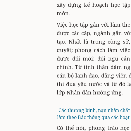
xây dựng kế hoạch học tập
môn.
Việc học tập gắn với làm th
được các cấp, ngành gắn vớ
tạo. Nhất là trong công sở
quyết; phong cách làm việc
được đổi mới; đội ngũ cán
chính. Từ tinh thần dám ng
cán bộ lãnh đạo, đảng viên 
thi đua yêu nước và từ đó l
lớp Nhân dân hưởng ứng.
Các thương binh, nạn nhân chất
làm theo Bác thông qua các hoạt đ
Có thể nói, phong trào học