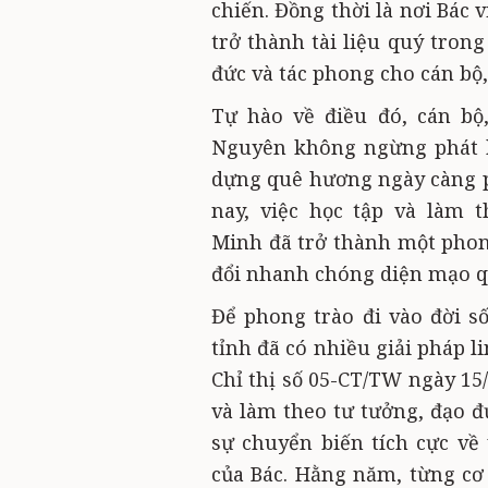
chiến. Đồng thời là nơi Bác v
trở thành tài liệu quý tron
đức và tác phong cho cán bộ,
Tự hào về điều đó, cán bộ
Nguyên không ngừng phát h
dựng quê hương ngày càng p
nay, việc học tập và làm 
Minh đã trở thành một phong
đổi nhanh chóng diện mạo 
Để phong trào đi vào đời s
tỉnh đã có nhiều giải pháp li
Chỉ thị số 05-CT/TW ngày 15
và làm theo tư tưởng, đạo đ
sự chuyển biến tích cực về
của Bác. Hằng năm, từng cơ 