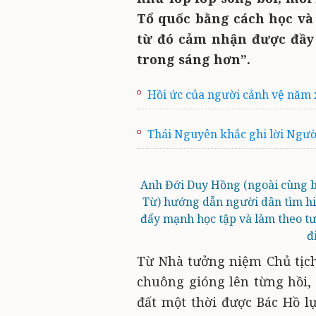
Tổ quốc bằng cách học và
từ đó cảm nhận được đầy 
trong sáng hơn”.
Hồi ức của người cảnh vệ năm 
Thái Nguyên khắc ghi lời Ngườ
Anh Đới Duy Hồng (ngoài cùng b
Từ) hướng dẫn người dân tìm hiể
đẩy mạnh học tập và làm theo t
đ
Từ Nhà tưởng niệm Chủ tịch
chuông gióng lên từng hồi,
đất một thời được Bác Hồ l