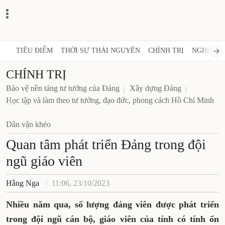
TIÊU ĐIỂM
THỜI SỰ THÁI NGUYÊN
CHÍNH TRỊ
NGHỊ QUY
CHÍNH TRỊ
Bảo vệ nền tảng tư tưởng của Đảng
Xây dựng Đảng
Học tập và làm theo tư tưởng, đạo đức, phong cách Hồ Chí Minh
Dân vận khéo
Quan tâm phát triển Đảng trong đội
ngũ giáo viên
Hằng Nga
11:06, 23/10/2023
Nhiều năm qua, số lượng đảng viên được phát triển
trong đội ngũ cán bộ, giáo viên của tỉnh có tính ổn