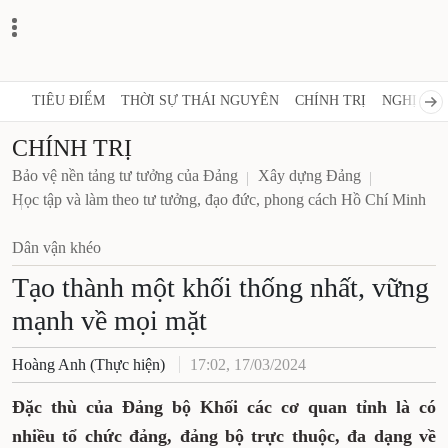
TIÊU ĐIỂM
THỜI SỰ THÁI NGUYÊN
CHÍNH TRỊ
NGHỊ QUY
CHÍNH TRỊ
Bảo vệ nền tảng tư tưởng của Đảng
Xây dựng Đảng
Học tập và làm theo tư tưởng, đạo đức, phong cách Hồ Chí Minh
Dân vận khéo
Tạo thành một khối thống nhất, vững
mạnh về mọi mặt
Hoàng Anh (Thực hiện)
17:02, 17/03/2024
Đặc thù của Đảng bộ Khối các cơ quan tỉnh là có
nhiều tổ chức đảng, đảng bộ trực thuộc, đa dạng về