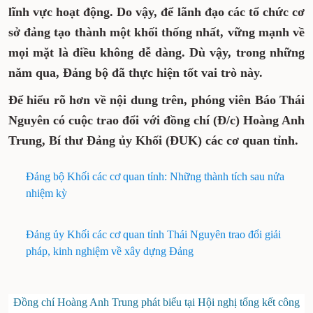
lĩnh vực hoạt động. Do vậy, để lãnh đạo các tổ chức cơ
sở đảng tạo thành một khối thống nhất, vững mạnh về
mọi mặt là điều không dễ dàng. Dù vậy, trong những
năm qua, Đảng bộ đã thực hiện tốt vai trò này.
Để hiểu rõ hơn về nội dung trên, phóng viên Báo Thái
Nguyên có cuộc trao đổi với đồng chí (Đ/c) Hoàng Anh
Trung, Bí thư Đảng ủy Khối (ĐUK) các cơ quan tỉnh.
Đảng bộ Khối các cơ quan tỉnh: Những thành tích sau nửa
nhiệm kỳ
Đảng ủy Khối các cơ quan tỉnh Thái Nguyên trao đổi giải
pháp, kinh nghiệm về xây dựng Đảng
Đồng chí Hoàng Anh Trung phát biểu tại Hội nghị tổng kết công