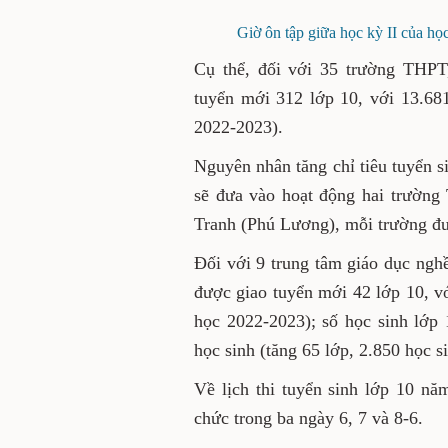
Giờ ôn tập giữa học kỳ II của h
Cụ thể, đối với 35 trường THPT
tuyển mới 312 lớp 10, với 13.681
2022-2023).
Nguyên nhân tăng chỉ tiêu tuyển 
sẽ đưa vào hoạt động hai trườ
Tranh (Phú Lương), mỗi trường đư
Đối với 9 trung tâm giáo dục ngh
được giao tuyển mới 42 lớp 10, vớ
học 2022-2023); số học sinh lớp 
học sinh (tăng 65 lớp, 2.850 học si
Về lịch thi tuyển sinh lớp 10 n
chức trong ba ngày 6, 7 và 8-6.