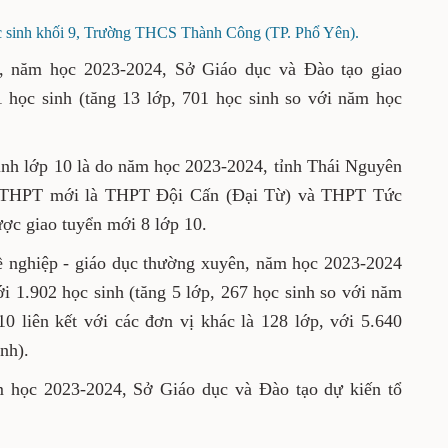
ọc sinh khối 9, Trường THCS Thành Công (TP. Phổ Yên).
, năm học 2023-2024, Sở Giáo dục và Đào tạo giao
 học sinh (tăng 13 lớp, 701 học sinh so với năm học
sinh lớp 10 là do năm học 2023-2024, tỉnh Thái Nguyên
ng THPT mới là THPT Đội Cấn (Đại Từ) và THPT Tức
ợc giao tuyển mới 8 lớp 10.
ề nghiệp - giáo dục thường xuyên, năm học 2023-2024
i 1.902 học sinh (tăng 5 lớp, 267 học sinh so với năm
10 liên kết với các đơn vị khác là 128 lớp, với 5.640
nh).
ăm học 2023-2024, Sở Giáo dục và Đào tạo dự kiến tổ