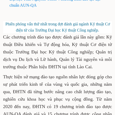
chuẩn AUN-QA
Phiên phỏng vấn thứ nhất trong đợt đánh giá ngành Kỹ thuật Cơ
điện tử của Trường Đại học Kỹ thuật Công nghiệp.
Các chương trình đào tạo được đánh giá lần này gồm: Kỹ
thuật Điều khiển và Tự động hóa, Kỹ thuật Cơ điện tử
thuộc Trường Đại học Kỹ thuật Công nghiệp; Quản trị
dịch vụ Du lịch và Lữ hành, Quản lý Tài nguyên và môi
trường thuộc Phân hiệu ĐHTN tại tỉnh Lào Cai.
Thực hiện sứ mạng đào tạo nguồn nhân lực đóng góp cho
sự phát triển kinh tế của vùng và quốc gia, những năm
qua, ĐHTN đã từng bước nâng cao chất lượng đào tạo,
nghiên cứu khoa học và phục vụ cộng đồng. Từ năm
2020 đến nay, ĐHTN có 19 chương trình đào tạo được
AUN-QA đánh giá và 15 chương trình được công nhận