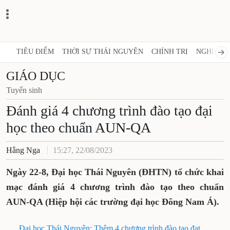
TIÊU ĐIỂM
THỜI SỰ THÁI NGUYÊN
CHÍNH TRỊ
NGHỊ QUY
GIÁO DỤC
Tuyển sinh
Đánh giá 4 chương trình đào tạo đại
học theo chuẩn AUN-QA
Hằng Nga
15:27, 22/08/2023
Ngày 22-8, Đại học Thái Nguyên (ĐHTN) tổ chức khai
mạc đánh giá 4 chương trình đào tạo theo chuẩn
AUN-QA (Hiệp hội các trường đại học Đông Nam Á).
Đại học Thái Nguyên: Thêm 4 chương trình đào tạo đạt