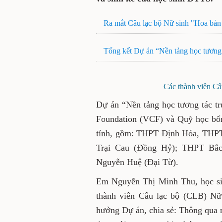
Ra mắt Câu lạc bộ Nữ sinh "Hoa bản
Tổng kết Dự án “Nền tảng học tương t
Các thành viên Câu
Dự án “Nền tảng học tương tác tr
Foundation (VCF) và Quỹ học bổn
tỉnh, gồm: THPT Định Hóa, THP
Trại Cau (Đồng Hỷ); THPT Bắ
Nguyễn Huệ (Đại Từ).
Em Nguyễn Thị Minh Thu, học s
thành viên Câu lạc bộ (CLB) Nữ
hưởng Dự án, chia sẻ: Thông qua nề