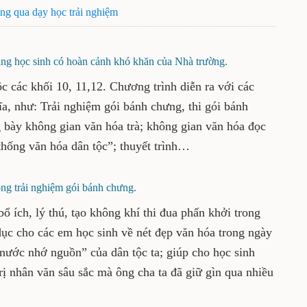
ông qua dạy học trải nghiệm
g học sinh có hoàn cảnh khó khăn của Nhà trường.
c các khối 10, 11,12. Chương trình diễn ra với các
ghĩa, như: Trải nghiệm gói bánh chưng, thi gói bánh
bày không gian văn hóa trà; không gian văn hóa đọc
thống văn hóa dân tộc”; thuyết trình…
̣ng trải nghiệm gói bánh chưng.
̉ ích, lý thú, tạo không khí thi đua phấn khởi trong
o dục cho các em học sinh về nét đẹp văn hóa trong ngày
g nước nhớ nguồn” của dân tộc ta; giúp cho học sinh
rị nhân văn sâu sắc mà ông cha ta đã giữ gìn qua nhiều