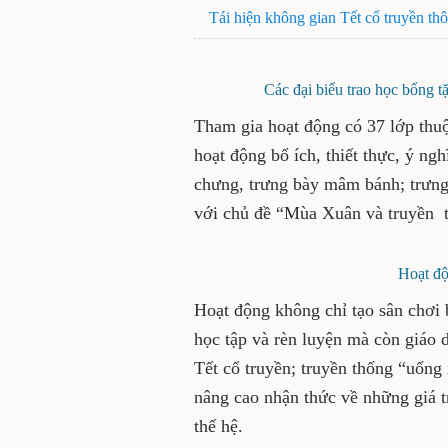
Tái hiện không gian Tết cổ truyền th
Các đại biểu trao học bổng tặn
Tham gia hoạt động có 37 lớp thuộ
hoạt động bổ ích, thiết thực, ý n
chưng, trưng bày mâm bánh; trưng 
với chủ đề “Mùa Xuân và truyền 
Hoạt đô
Hoạt động không chỉ tạo sân chơi bô
học tập và rèn luyện mà còn giá
Tết cổ truyền; truyền thống “uốn
nâng cao nhận thức về những giá t
thế hệ.