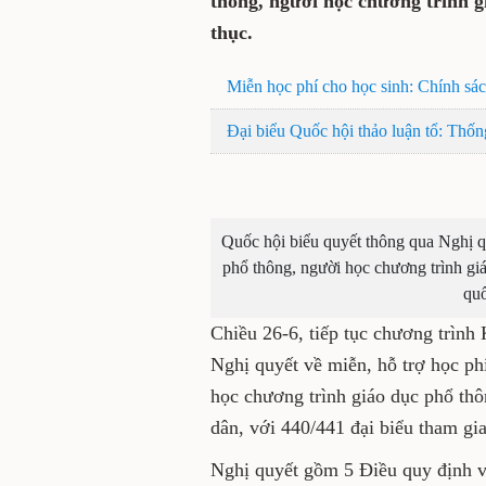
thông, người học chương trình g
thục.
Miễn học phí cho học sinh: Chính sá
Đại biểu Quốc hội thảo luận tổ: Thốn
Quốc hội biểu quyết thông qua Nghị qu
phổ thông, người học chương trình giá
qu
Chiều 26-6, tiếp tục chương trình
Nghị quyết về miễn, hỗ trợ học ph
học chương trình giáo dục phổ thô
dân, với 440/441 đại biểu tham gia
Nghị quyết gồm 5 Điều quy định v