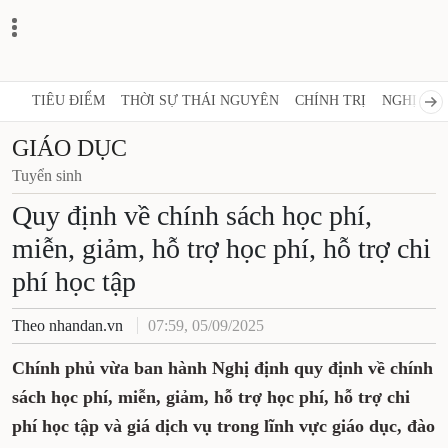
TIÊU ĐIỂM
THỜI SỰ THÁI NGUYÊN
CHÍNH TRỊ
NGHỊ QUY
GIÁO DỤC
Tuyển sinh
Quy định về chính sách học phí,
miễn, giảm, hỗ trợ học phí, hỗ trợ chi
phí học tập
Theo nhandan.vn
07:59, 05/09/2025
Chính phủ vừa ban hành Nghị định quy định về chính
sách học phí, miễn, giảm, hỗ trợ học phí, hỗ trợ chi
phí học tập và giá dịch vụ trong lĩnh vực giáo dục, đào