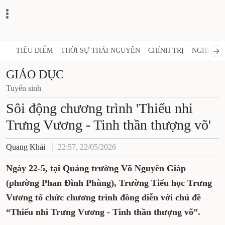
TIÊU ĐIỂM
THỜI SỰ THÁI NGUYÊN
CHÍNH TRỊ
NGHỊ QUY
GIÁO DỤC
Tuyển sinh
Sôi động chương trình 'Thiếu nhi
Trưng Vương - Tinh thần thượng võ'
Quang Khải
22:57, 22/05/2026
Ngày 22-5, tại Quảng trường Võ Nguyên Giáp
(phường Phan Đình Phùng), Trường Tiểu học Trưng
Vương tổ chức chương trình đồng diễn với chủ đề
“Thiếu nhi Trưng Vương - Tinh thần thượng võ”.