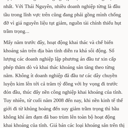
nhất. Với Thái Nguyên, nhiều doanh nghiệp từng là đầu
tầu trong lĩnh vực trên cũng đang phải gồng mình chống
đỡ vì giá nguyên liệu tụt giảm, nguồn tài chính thiếu hụt
trầm trọng...
Mấy năm trước đây, hoạt động khai thác và chế biến
khoáng sản trên địa bàn tỉnh diễn ra khá sôi động. Số
lượng các doanh nghiệp lập phương án đầu tư xin cấp
phép thăm dò và khai thác khoáng sản tăng theo từng
năm. Không ít doanh nghiệp đã đầu tư các dây chuyền
luyện kim lên tới cả trăm tỷ đồng với hy vọng đi trước
đón đầu, thúc đẩy nền công nghiệp khai khoáng của tỉnh.
Tuy nhiên, từ cuối năm 2008 đến nay, khi nền kinh tế thế
giới đi từ khủng hoảng đến suy giảm trầm trọng thì bầu
không khí ảm đạm đã bao trùm lên toàn bộ hoạt động
khai khoáng của tỉnh. Giá bán các loại khoáng sản trên thị