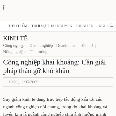
TIÊU ĐIỂM
THỜI SỰ THÁI NGUYÊN
CHÍNH TRỊ
NGHỊ QUY
KINH TẾ
Công nghiệp
Doanh nghiệp - Doanh nhân
Đầu tư
Nông nghiệp
Thị trường
Công nghiệp khai khoáng: Cần giải
pháp tháo gỡ khó khăn
10:21, 11/05/2009
Suy giảm kinh tế đang trực tiếp tác động xấu tới các
ngành công nghiệp nói chung, trong đó khai khoáng và
luyện kim là ngành công nghiệp chịu ảnh hưởng mạnh