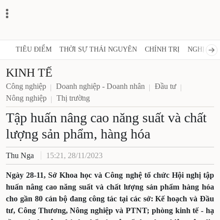
TIÊU ĐIỂM
THỜI SỰ THÁI NGUYÊN
CHÍNH TRỊ
NGHỊ QUY
KINH TẾ
Công nghiệp
Doanh nghiệp - Doanh nhân
Đầu tư
Nông nghiệp
Thị trường
Tập huấn nâng cao năng suất và chất
lượng sản phẩm, hàng hóa
Thu Nga
15:21, 28/11/2023
Ngày 28-11, Sở Khoa học và Công nghệ tổ chức Hội nghị tập
huấn nâng cao năng suất và chất lượng sản phẩm hàng hóa
cho gần 80 cán bộ đang công tác tại các sở: Kế hoạch và Đầu
tư, Công Thương, Nông nghiệp và PTNT; phòng kinh tế - hạ