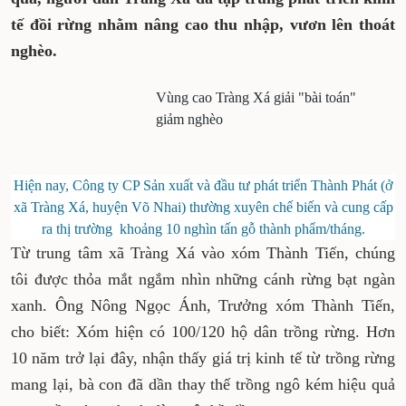
tế đồi rừng nhằm nâng cao thu nhập, vươn lên thoát
nghèo.
Vùng cao Tràng Xá giải "bài toán"
giảm nghèo
Hiện nay, Công ty CP Sản xuất và đầu tư phát triển Thành Phát (ở
xã Tràng Xá, huyện Võ Nhai) thường xuyên chế biến và cung cấp
ra thị trường khoảng 10 nghìn tấn gỗ thành phẩm/tháng.
Từ trung tâm xã Tràng Xá vào xóm Thành Tiến, chúng
tôi được thỏa mắt ngắm nhìn những cánh rừng bạt ngàn
xanh. Ông Nông Ngọc Ánh, Trưởng xóm Thành Tiến,
cho biết: Xóm hiện có 100/120 hộ dân trồng rừng. Hơn
10 năm trở lại đây, nhận thấy giá trị kinh tế từ trồng rừng
mang lại, bà con đã dần thay thế trồng ngô kém hiệu quả