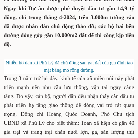
Ngay khi Dự án được phê duyệt đầu tư gần 14,9 tỷ
đồng, chỉ trong tháng 4-2024, trên 3.000m tường rào
đã được nhân dân chủ động tháo dỡ; các hộ hai bên
đường đóng góp gần 10.000m2 đất để thi công kịp tiến
độ.
Nhiều hộ dân xã Phủ Lý đã chủ động san gạt đất của gia đình tạo
mặt bằng mở rộng đường.
Trong 3 năm trở lại đây, kinh tế của xã miền núi này phát
triển mạnh nên nhu cầu lưu thông, vận tải ngày càng
tăng. Do vậy, cán bộ, người dân đều nhận thấy cần đầu tư
phát triển hạ tầng giao thông để đóng vai trò rất quan
trọng. Đồng chí Hoàng Quốc Doanh, Phó Chủ tịch
UBND xã Phủ Lý cho biết thêm: Toàn xã hiện có gần 40
gia trại và trang trại chăn nuôi lợn, gà, sản lượng thịt