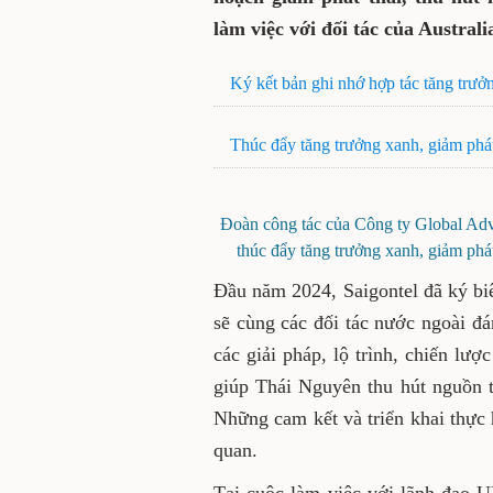
làm việc với đối tác của Australi
Ký kết bản ghi nhớ hợp tác tăng trư
Thúc đẩy tăng trưởng xanh, giảm phát
Đoàn công tác của Công ty Global Adv
thúc đẩy tăng trưởng xanh, giảm phát
Đầu năm 2024, Saigontel đã ký bi
sẽ cùng các đối tác nước ngoài đán
các giải pháp, lộ trình, chiến lượ
giúp Thái Nguyên thu hút nguồn tà
Những cam kết và triển khai thực 
quan.