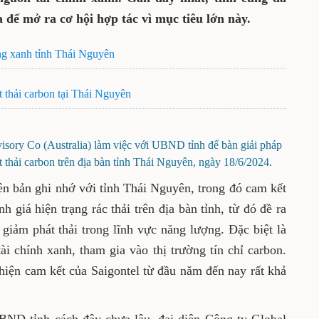
a để mở ra cơ hội hợp tác vì mục tiêu lớn này.
ởng xanh tỉnh Thái Nguyên
 thải carbon tại Thái Nguyên
isory Co (Australia) làm việc với UBND tỉnh để bàn giải pháp
 thải carbon trên địa bàn tỉnh Thái Nguyên, ngày 18/6/2024.
ên bản ghi nhớ với tỉnh Thái Nguyên, trong đó cam kết
h giá hiện trạng rác thải trên địa bàn tỉnh, từ đó đề ra
c giảm phát thải trong lĩnh vực năng lượng. Đặc biệt là
i chính xanh, tham gia vào thị trường tín chỉ carbon.
hiện cam kết của Saigontel từ đầu năm đến nay rất khả