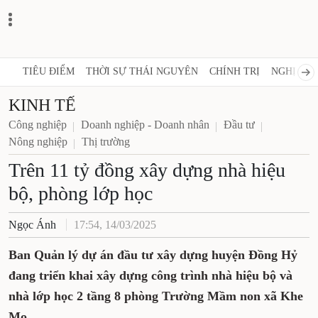
TIÊU ĐIỂM
THỜI SỰ THÁI NGUYÊN
CHÍNH TRỊ
NGHỊ QUY
KINH TẾ
Công nghiệp
Doanh nghiệp - Doanh nhân
Đầu tư
Nông nghiệp
Thị trường
Trên 11 tỷ đồng xây dựng nhà hiệu
bộ, phòng lớp học
Ngọc Ánh
17:54, 14/03/2025
Ban Quản lý dự án đầu tư xây dựng huyện Đồng Hỷ
đang triển khai xây dựng công trình nhà hiệu bộ và
nhà lớp học 2 tầng 8 phòng Trường Mầm non xã Khe
Mo.