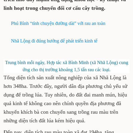
linh hoạt trong chuyển đổi cơ cấu cây trồng.
Phú Bình “tính chuyện đường dài” với rau an toàn
Nhã Lộng đi đúng hướng để phát triển kinh tế
Trung bình mỗi ngày, Hợp tác xã Bình Minh (xã Nhã Lộng) cung
ứng cho thị trường khoảng 1,5 tấn rau các loại.
Tổng diện tích sản xuất nông nghiệp của xã Nhã Lộng là
hơn 348ha. Trước đây, người dân địa phương chủ yếu sử
dụng để trồng lúa. Tuy nhiên, do đất đai manh mún, hiệu
quả kinh tế không cao nên chính quyền địa phương đã
khuyến khích bà con chuyển sang trồng rau màu trên
những diện tích đất lúa kém hiệu quả.
Đến nay, diện tích rau màu toàn xã đạt 194ha, tăng