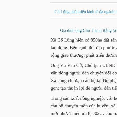
Cổ Lũng phát triển kinh tế đa ngành 
Gia đình ông Chu Thanh Bằng (ở x
Xã Cổ Lũng hiện có 850ha đất sản
lao động. Bên cạnh đó, địa phương
rộng giao thương, phát triển thươn
Ông Vũ Văn Cử, Chủ tịch UBND xã
vận động người dân chuyển đổi cơ 
Xã cũng chỉ đạo cán bộ tại Bộ phậ
gọn; tạo thuận lợi để người dân ti
Trong sản xuất nông nghiệp, với 
cán bộ chuyên môn của huyện, xã 
mới như: Thiên ưu 8, J02… cho năn