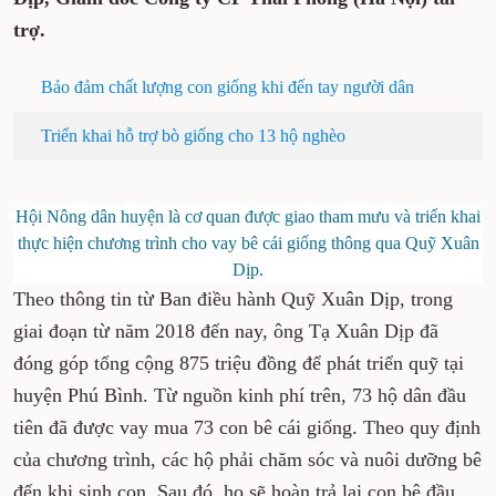
trợ.
Bảo đảm chất lượng con giống khi đến tay người dân
Triển khai hỗ trợ bò giống cho 13 hộ nghèo
Hội Nông dân huyện là cơ quan được giao tham mưu và triển khai
thực hiện chương trình cho vay bê cái giống thông qua Quỹ Xuân
Dịp.
Theo thông tin từ Ban điều hành Quỹ Xuân Dịp, trong
giai đoạn từ năm 2018 đến nay, ông Tạ Xuân Dịp đã
đóng góp tổng cộng 875 triệu đồng để phát triển quỹ tại
huyện Phú Bình. Từ nguồn kinh phí trên, 73 hộ dân đầu
tiên đã được vay mua 73 con bê cái giống. Theo quy định
của chương trình, các hộ phải chăm sóc và nuôi dưỡng bê
đến khi sinh con. Sau đó, họ sẽ hoàn trả lại con bê đầu