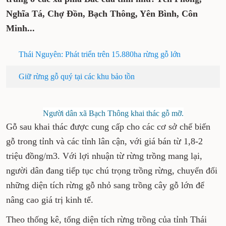
Nghĩa Tá, Chợ Đồn, Bạch Thông, Yên Bình, Côn
Minh...
Thái Nguyên: Phát triển trên 15.880ha rừng gỗ lớn
Giữ rừng gỗ quý tại các khu bảo tồn
Người dân xã Bạch Thông khai thác gỗ mỡ.
Gỗ sau khai thác được cung cấp cho các cơ sở chế biến
gỗ trong tỉnh và các tỉnh lân cận, với giá bán từ 1,8-2
triệu đồng/m3. Với lợi nhuận từ rừng trồng mang lại,
người dân đang tiếp tục chú trọng trồng rừng, chuyển đổi
những diện tích rừng gỗ nhỏ sang trồng cây gỗ lớn để
nâng cao giá trị kinh tế.
Theo thống kê, tổng diện tích rừng trồng của tỉnh Thái