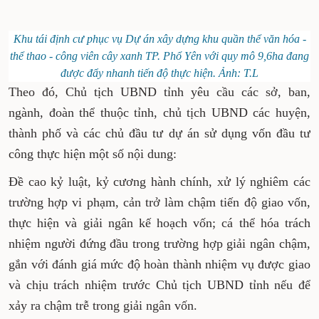
Khu tái định cư phục vụ Dự án xây dựng khu quần thể văn hóa -
thể thao - công viên cây xanh TP. Phổ Yên với quy mô 9,6ha đang
được đẩy nhanh tiến độ thực hiện. Ảnh: T.L
Theo đó, Chủ tịch UBND tỉnh yêu cầu các sở, ban,
ngành, đoàn thể thuộc tỉnh, chủ tịch UBND các huyện,
thành phố và các chủ đầu tư dự án sử dụng vốn đầu tư
công thực hiện một số nội dung:
Đề cao kỷ luật, kỷ cương hành chính, xử lý nghiêm các
trường hợp vi phạm, cản trở làm chậm tiến độ giao vốn,
thực hiện và giải ngân kế hoạch vốn; cá thể hóa trách
nhiệm người đứng đầu trong trường hợp giải ngân chậm,
gắn với đánh giá mức độ hoàn thành nhiệm vụ được giao
và chịu trách nhiệm trước Chủ tịch UBND tỉnh nếu để
xảy ra chậm trễ trong giải ngân vốn.