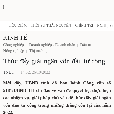
TIÊU ĐIỂM
THỜI SỰ THÁI NGUYÊN
CHÍNH TRỊ
NGHỊ QUY
KINH TẾ
Công nghiệp
Doanh nghiệp - Doanh nhân
Đầu tư
Nông nghiệp
Thị trường
Thúc đẩy giải ngân vốn đầu tư công
TNĐT
14:52, 26/10/2022
Mới đây, UBND tỉnh đã ban hành Công văn số
5181/UBND-TH chỉ đạo về vấn đề quyết liệt thực hiện
các nhiệm vụ, giải pháp chủ yếu để thúc đẩy giải ngân
vốn đầu tư công trong những tháng còn lại của năm
2022.