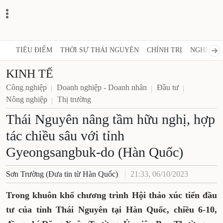
TIÊU ĐIỂM
THỜI SỰ THÁI NGUYÊN
CHÍNH TRỊ
NGHỊ QUY
KINH TẾ
Công nghiệp
Doanh nghiệp - Doanh nhân
Đầu tư
Nông nghiệp
Thị trường
Thái Nguyên nâng tầm hữu nghị, hợp
tác chiều sâu với tỉnh
Gyeongsangbuk-do (Hàn Quốc)
Sơn Trường (Đưa tin từ Hàn Quốc)
21:33, 06/10/2023
Trong khuôn khổ chương trình Hội thảo xúc tiến đầu
tư của tỉnh Thái Nguyên tại Hàn Quốc, chiều 6-10,