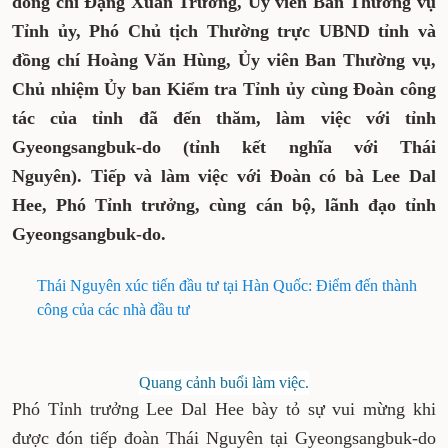
đồng chí Đặng Xuân Trường, Ủy viên Ban Thường vụ
Tỉnh ủy, Phó Chủ tịch Thường trực UBND tỉnh và
đồng chí Hoàng Văn Hùng, Ủy viên Ban Thường vụ,
Chủ nhiệm Ủy ban Kiểm tra Tỉnh ủy cùng Đoàn công
tác của tỉnh đã đến thăm, làm việc với tỉnh
Gyeongsangbuk-do (tỉnh kết nghĩa với Thái
Nguyên). Tiếp và làm việc với Đoàn có bà Lee Dal
Hee, Phó Tỉnh trưởng, cùng cán bộ, lãnh đạo tỉnh
Gyeongsangbuk-do.
Thái Nguyên xúc tiến đầu tư tại Hàn Quốc: Điểm đến thành
công của các nhà đầu tư
Quang cảnh buổi làm việc.
Phó Tỉnh trưởng Lee Dal Hee bày tỏ sự vui mừng khi
được đón tiếp đoàn Thái Nguyên tại Gyeongsangbuk-do