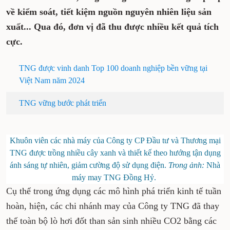
về kiểm soát, tiết kiệm nguồn nguyên nhiên liệu sản
xuất... Qua đó, đơn vị đã thu được nhiều kết quả tích
cực.
TNG được vinh danh Top 100 doanh nghiệp bền vững tại
Việt Nam năm 2024
TNG vững bước phát triển
Khuôn viên các nhà máy của Công ty CP Đầu tư và Thương mại
TNG được trồng nhiều cây xanh và thiết kế theo hướng tận dụng
ánh sáng tự nhiên, giảm cường độ sử dụng điện.
Trong ảnh:
Nhà
máy may TNG Đồng Hỷ.
Cụ thể trong ứng dụng các mô hình phá triển kinh tế tuần
hoàn, hiện, các chi nhánh may của Công ty TNG đã thay
thế toàn bộ lò hơi đốt than sản sinh nhiều CO2 bằng các